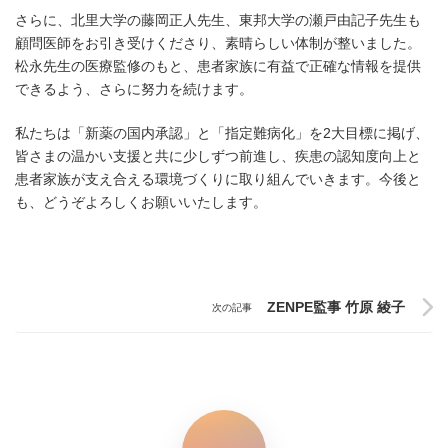
さらに、北里大学の藤岡正人先生、東邦大学の瀬戸由記子先生も
顧問医師をお引き受けくださり、素晴らしい体制が整いました。
松永先生の医療監修のもと、患者家族に有益で正確な情報を提供
できるよう、さらに努力を続けます。
私たちは「新薬の国内承認」と「指定難病化」を2大目標に掲げ、
皆さまの温かい支援と共に少しずつ前進し、疾患の認知度向上と
患者家族が支え合える環境づくりに取り組んでいきます。今後と
も、どうぞよろしくお願いいたします。
ZENPE監事 竹原 綾子