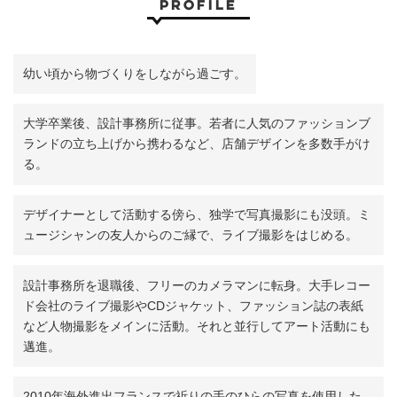
profile
幼い頃から物づくりをしながら過ごす。
大学卒業後、設計事務所に従事。若者に人気のファッションブ
ランドの立ち上げから携わるなど、店舗デザインを多数手がけ
る。
デザイナーとして活動する傍ら、独学で写真撮影にも没頭。ミ
ュージシャンの友人からのご縁で、ライブ撮影をはじめる。
設計事務所を退職後、フリーのカメラマンに転身。大手レコー
ド会社のライブ撮影やCDジャケット、ファッション誌の表紙
など人物撮影をメインに活動。それと並行してアート活動にも
邁進。
2010年海外進出フランスで祈りの手のひらの写真を使用した