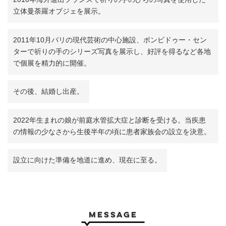
立体曼荼羅オブジェを展示。
2011年10月パリの現代芸術の中心施設、ポンビドゥー・セン
ターで祈りの手のシリーズ写真を展示し、好評を得るなど各地
で個展を精力的に開催。
その後、結婚し出産。
2022年生まれの娘が前庭水管拡大症と診断を受ける。当疾患
の情報の少なさから生後半年の頃に患者家族会の設立を決意。
設立に向けた準備を地道に進め、現在に至る。
message