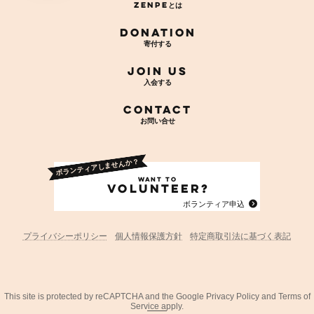
リ
ン
ク
Donation
Join Us
Contact
ア
イ
コ
ン
リ
ン
ク
プライバシーポリシー
個人情報保護方針
特定商取引法に基づく表記
This site is protected by reCAPTCHA and the Google
Privacy Policy
and
Terms of
Service
apply.